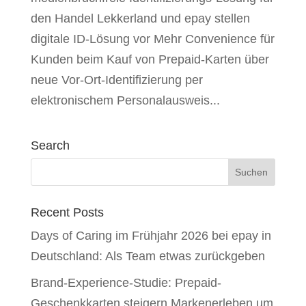
den Handel Lekkerland und epay stellen
digitale ID-Lösung vor Mehr Convenience für
Kunden beim Kauf von Prepaid-Karten über
neue Vor-Ort-Identifizierung per
elektronischem Personalausweis...
Search
Recent Posts
Days of Caring im Frühjahr 2026 bei epay in
Deutschland: Als Team etwas zurückgeben
Brand-Experience-Studie: Prepaid-
Geschenkkarten steigern Markenerleben um