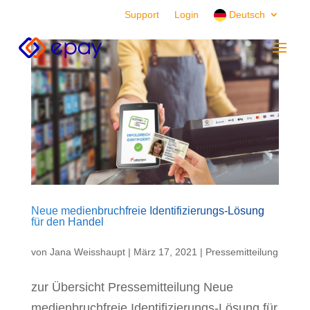
Support
Login
Deutsch
Neue medienbruchfreie Identifizierungs-Lösung
für den Handel
von
Jana Weisshaupt
|
März 17, 2021
|
Pressemitteilung
zur Übersicht Pressemitteilung Neue
medienbruchfreie Identifizierungs-Lösung für