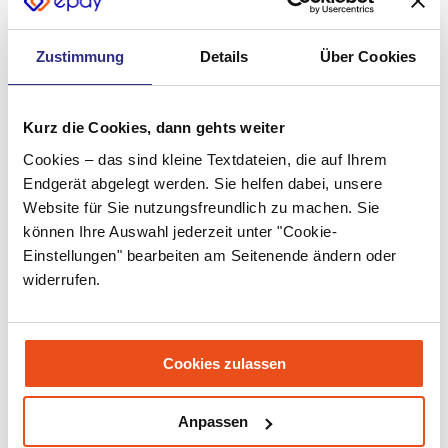
Juli 2022
Juni 2022
Zustimmung
Details
Über Cookies
Mai 2022
April 2022
Kurz die Cookies, dann gehts weiter
Cookies – das sind kleine Textdateien, die auf Ihrem
März 2022
Endgerät abgelegt werden. Sie helfen dabei, unsere
Februar 2022
Website für Sie nutzungsfreundlich zu machen. Sie
können Ihre Auswahl jederzeit unter "Cookie-
Januar 2022
Einstellungen" bearbeiten am Seitenende ändern oder
widerrufen.
Dezember 2021
November 2021
Oktober 2021
Cookies zulassen
September 2021
Anpassen
Juli 2021