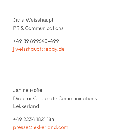
Jana Weisshaupt
PR & Communications
+49 89 899643-499
j.weisshaupt@epay.de
Janine Hoffe
Director Corporate Communications
Lekkerland
+49 2234 1821 184
presse@lekkerland.com