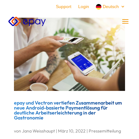
Support
Login
Deutsch
epay und Vectron vertiefen Zusammenarbeit um
neue Android-basierte Paymentlösung für
deutliche Arbeitserleichterung in der
Gastronomie
von
Jana Weisshaupt
|
März 10, 2022
|
Pressemitteilung