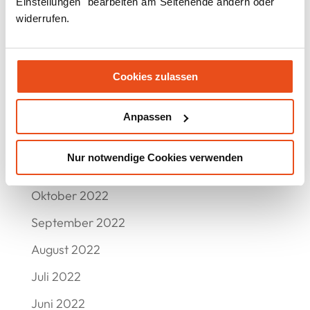
Einstellungen" bearbeiten am Seitenende ändern oder
Dezember 2023
widerrufen.
September 2023
August 2023
Cookies zulassen
Mai 2023
Februar 2023
Anpassen
Dezember 2022
Nur notwendige Cookies verwenden
November 2022
Oktober 2022
September 2022
August 2022
Juli 2022
Juni 2022