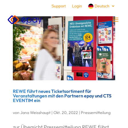
Support
Login
Deutsch
REWE führt neues Ticketsortiment für
Veranstaltungen mit den Partnern epay und CTS
EVENTIM ein
von
Jana Weisshaupt
|
Okt. 20, 2022
|
Pressemitteilung
zur Übersicht Pressemitteilung REWE führt