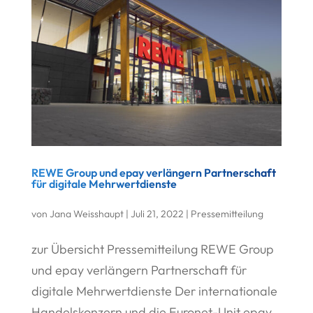
REWE Group und epay verlängern Partnerschaft
für digitale Mehrwertdienste
von
Jana Weisshaupt
|
Juli 21, 2022
|
Pressemitteilung
zur Übersicht Pressemitteilung REWE Group
und epay verlängern Partnerschaft für
digitale Mehrwertdienste Der internationale
Handelskonzern und die Euronet-Unit epay