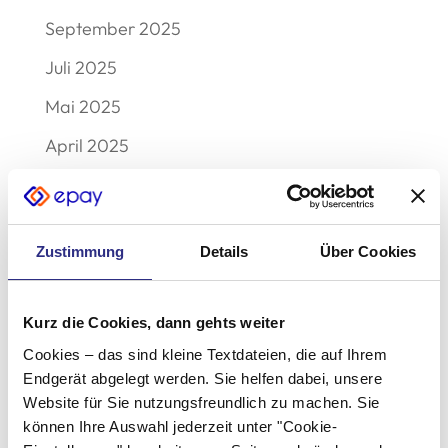
September 2025
Juli 2025
Mai 2025
April 2025
März 2025
Dezember 2024
Zustimmung
Details
Über Cookies
Oktober 2024
August 2024
Kurz die Cookies, dann gehts weiter
Juni 2024
Cookies – das sind kleine Textdateien, die auf Ihrem
April 2024
Endgerät abgelegt werden. Sie helfen dabei, unsere
Website für Sie nutzungsfreundlich zu machen. Sie
Februar 2024
können Ihre Auswahl jederzeit unter "Cookie-