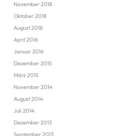
November 2018
Oktober 2018
August 2018
April 2016
Januar 2016
Dezember 2015
März 2015
November 2014
August 2014
Juli 2014
Dezember 2013
September 2013