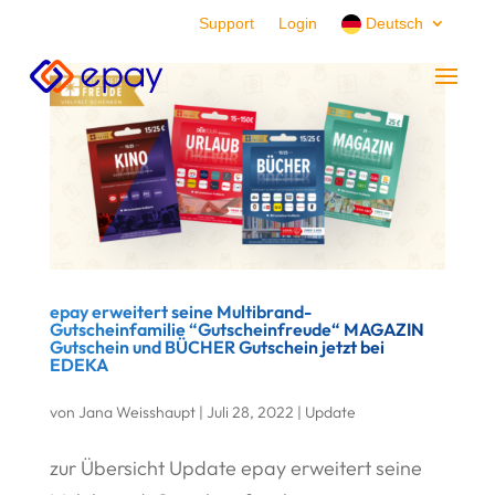
Support
Login
Deutsch
epay erweitert seine Multibrand-
Gutscheinfamilie “Gutscheinfreude“ MAGAZIN
Gutschein und BÜCHER Gutschein jetzt bei
EDEKA
von
Jana Weisshaupt
|
Juli 28, 2022
|
Update
zur Übersicht Update epay erweitert seine