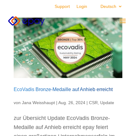
Support
Login
Deutsch
EcoVadis Bronze-Medaille auf Anhieb erreicht
von
Jana Weisshaupt
|
Aug. 26, 2024
|
CSR
,
Update
zur Übersicht Update EcoVadis Bronze-
Medaille auf Anhieb erreicht epay feiert