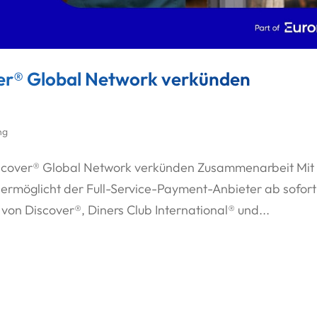
ver® Global Network verkünden
ng
Discover® Global Network verkünden Zusammenarbeit Mit
 ermöglicht der Full-Service-Payment-Anbieter ab sofort
on Discover®, Diners Club International® und...