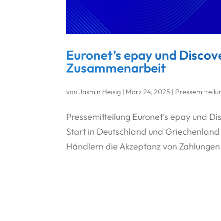
Euronet’s epay und Disco
Zusammenarbeit
von
Jasmin Heisig
|
März 24, 2025
|
Pressemitteilu
Pressemitteilung Euronet’s epay und 
Start in Deutschland und Griechenland
Händlern die Akzeptanz von Zahlungen v