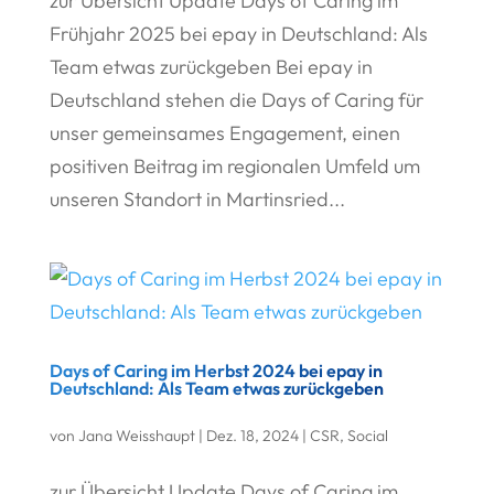
zur Übersicht Update Days of Caring im
Frühjahr 2025 bei epay in Deutschland: Als
Team etwas zurückgeben Bei epay in
Deutschland stehen die Days of Caring für
unser gemeinsames Engagement, einen
positiven Beitrag im regionalen Umfeld um
unseren Standort in Martinsried...
Days of Caring im Herbst 2024 bei epay in
Deutschland: Als Team etwas zurückgeben
von
Jana Weisshaupt
|
Dez. 18, 2024
|
CSR
,
Social
zur Übersicht Update Days of Caring im