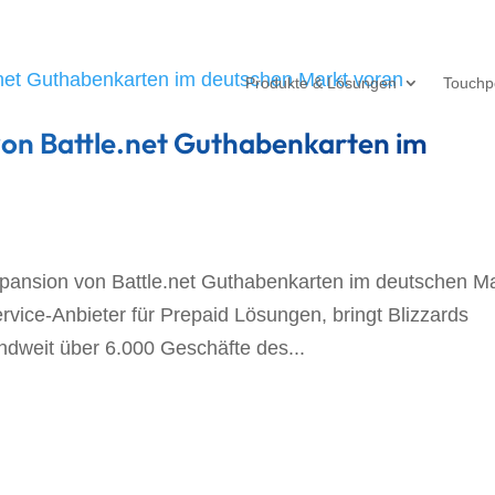
Produkte & Lösungen
Touchp
 von Battle.net Guthabenkarten im
Expansion von Battle.net Guthabenkarten im deutschen M
rvice-Anbieter für Prepaid Lösungen, bringt Blizzards
ndweit über 6.000 Geschäfte des...