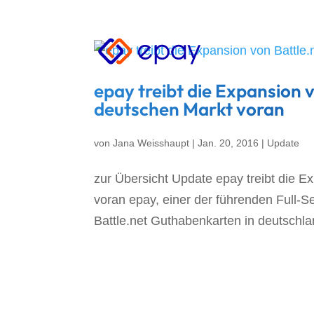
epay treibt die Expansion
deutschen Markt voran
von
Jana Weisshaupt
|
Jan. 20, 2016
|
Update
zur Übersicht Update epay treibt die 
voran epay, einer der führenden Full-Se
Battle.net Guthabenkarten in deutschla