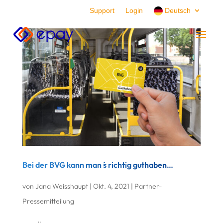
Support
Login
Deutsch
Bei der BVG kann man ́s richtig guthaben…
von
Jana Weisshaupt
|
Okt. 4, 2021
|
Partner-
Pressemitteilung