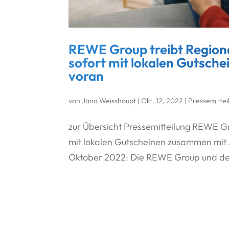
REWE Group treibt Region
sofort mit lokalen Gutsc
voran
von
Jana Weisshaupt
|
Okt. 12, 2022
|
Pressemittei
zur Übersicht Pressemitteilung REWE G
mit lokalen Gutscheinen zusammen mit
Oktober 2022: Die REWE Group und der