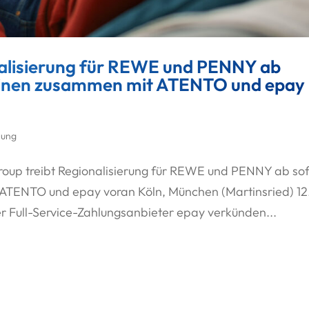
alisierung für REWE und PENNY ab
heinen zusammen mit ATENTO und epay
lung
roup treibt Regionalisierung für REWE und PENNY ab sof
 ATENTO und epay voran Köln, München (Martinsried) 12
 Full-Service-Zahlungsanbieter epay verkünden...